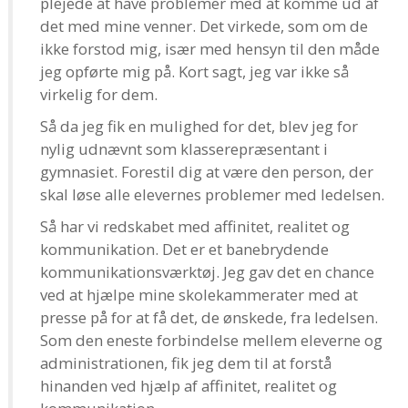
plejede at have problemer med at komme ud af
det med mine venner. Det virkede, som om de
ikke forstod mig, især med hensyn til den måde
jeg opførte mig på. Kort sagt, jeg var ikke så
virkelig for dem.
Så da jeg fik en mulighed for det, blev jeg for
nylig udnævnt som klasserepræsentant i
gymnasiet. Forestil dig at være den person, der
skal løse alle elevernes problemer med ledelsen.
Så har vi redskabet med affinitet, realitet og
kommunikation. Det er et banebrydende
kommunikationsværktøj. Jeg gav det en chance
ved at hjælpe mine skolekammerater med at
presse på for at få det, de ønskede, fra ledelsen.
Som den eneste forbindelse mellem eleverne og
administrationen, fik jeg dem til at forstå
hinanden ved hjælp af affinitet, realitet og