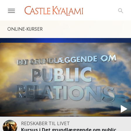
ONLINE-KURSER
REDSKABER TIL LIVET
Kursus i Det grundlæggende om public