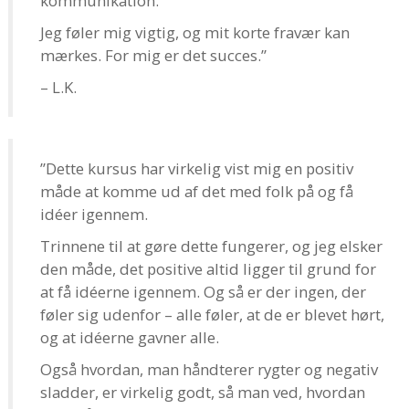
kommunikation.
Jeg føler mig vigtig, og mit korte fravær kan
mærkes. For mig er det succes.”
– L.K.
”Dette kursus har virkelig vist mig en positiv
måde at komme ud af det med folk på og få
idéer igennem.
Trinnene til at gøre dette fungerer, og jeg elsker
den måde, det positive altid ligger til grund for
at få idéerne igennem. Og så er der ingen, der
føler sig udenfor – alle føler, at de er blevet hørt,
og at idéerne gavner alle.
Også hvordan, man håndterer rygter og negativ
sladder, er virkelig godt, så man ved, hvordan