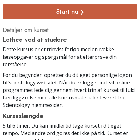
Start nu
Detaljer om kurset
Lethed ved at studere
Dette kursus er et trinvist forløb med en række
læseopgaver og spørgsmål for at efterprøve din
forståelse.
Før du begynder, opretter du dit eget personlige logon
til Scientology websitet. Når du er logget ind, vil online-
programmet lede dig gennem hvert trin af kurset til fuld
færdiggørelse med alle kursusmaterialer leveret fra
Scientology hjemmesiden.
Kursuslængde
5 til 6 timer. Du kan imidlertid tage kurset i dit eget
tempo. Med andre ord gøres det ikke på tid. Kurset er