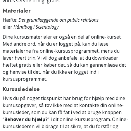
vores service til dig, gratis.
Materialer
Hæfte:
Det grundlæggende om public relations
eller
Håndbog i Scientology
Dine kursusmaterialer er også en del af online-kurset.
Med andre ord, når du er logget på, kan du læse
materialerne fra online-kursusprogrammet, mens du
laver hvert trin. Vi vil dog anbefale, at du downloader
hæftet gratis eller køber det, så du kan gennemlæse det
og henvise til det, når du ikke er logget ind i
kursusprogrammet.
Kursusledelse
Hvis du på noget tidspunkt har brug for hjælp med dine
kursusopgaver, så tøv ikke med at kontakte din online-
kursusleder, som du kan få fat i ved at bruge knappen
”
Behøver du hjælp?
” i dit online-kursusprogram. Online-
kursuslederen vil bidrage til at sikre, at du forstår og