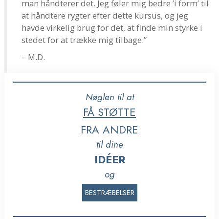
man håndterer det. Jeg føler mig bedre ’i form’ til
at håndtere rygter efter dette kursus, og jeg
havde virkelig brug for det, at finde min styrke i
stedet for at trække mig tilbage.”
– M.D.
Nøglen til at
FÅ STØTTE
FRA ANDRE
til dine
IDÉER
og
BESTRÆBELSER