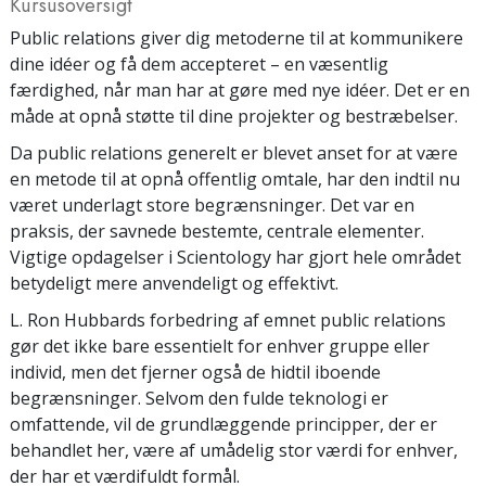
Kursusoversigt
Public relations giver dig metoderne til at kommunikere
dine idéer og få dem accepteret – en væsentlig
færdighed, når man har at gøre med nye idéer. Det er en
måde at opnå støtte til dine projekter og bestræbelser.
Da public relations generelt er blevet anset for at være
en metode til at opnå offentlig omtale, har den indtil nu
været underlagt store begrænsninger. Det var en
praksis, der savnede bestemte, centrale elementer.
Vigtige opdagelser i Scientology har gjort hele området
betydeligt mere anvendeligt og effektivt.
L. Ron Hubbards forbedring af emnet public relations
gør det ikke bare essentielt for enhver gruppe eller
individ, men det fjerner også de hidtil iboende
begrænsninger. Selvom den fulde teknologi er
omfattende, vil de grundlæggende principper, der er
behandlet her, være af umådelig stor værdi for enhver,
der har et værdifuldt formål.