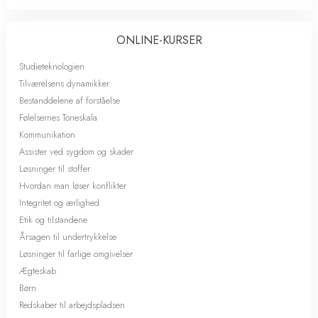
ONLINE-KURSER
Studieteknologien
Tilværelsens dynamikker
Bestanddelene af forståelse
Følelsernes Toneskala
Kommunikation
Assister ved sygdom og skader
Løsninger til stoffer
Hvordan man løser konflikter
Integritet og ærlighed
Etik og tilstandene
Årsagen til undertrykkelse
Løsninger til farlige omgivelser
Ægteskab
Børn
Redskaber til arbejdspladsen