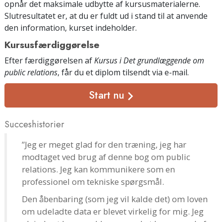
opnår det maksimale udbytte af kursusmaterialerne.
Slutresultatet er, at du er fuldt ud i stand til at anvende
den information, kurset indeholder.
Kursusfærdiggørelse
Efter færdiggørelsen af
Kursus i Det grundlæggende om
public relations
, får du et diplom tilsendt
via e-mail
.
Start nu
Succeshistorier
”Jeg er meget glad for den træning, jeg har
modtaget ved brug af denne bog om public
relations. Jeg kan kommunikere som en
professionel om tekniske spørgsmål.
Den åbenbaring (som jeg vil kalde det) om loven
om udeladte data er blevet virkelig for mig. Jeg