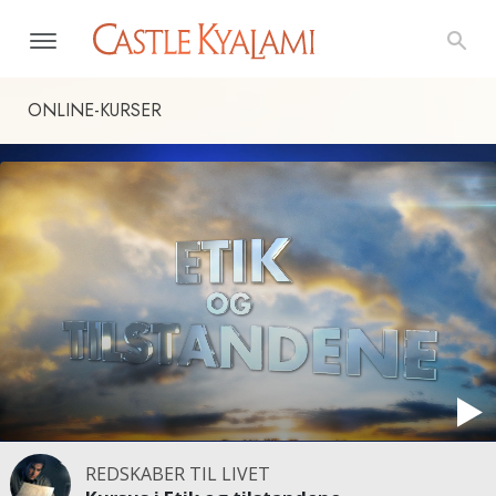
ONLINE-KURSER
REDSKABER TIL LIVET