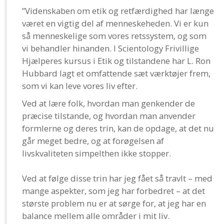
”Videnskaben om etik og retfærdighed har længe
været en vigtig del af menneskeheden. Vi er kun
så menneskelige som vores retssystem, og som
vi behandler hinanden. I Scientology Frivillige
Hjælperes kursus i Etik og tilstandene har L. Ron
Hubbard lagt et omfattende sæt værktøjer frem,
som vi kan leve vores liv efter.
Ved at lære folk, hvordan man genkender de
præcise tilstande, og hvordan man anvender
formlerne og deres trin, kan de opdage, at det nu
går meget bedre, og at forøgelsen af
livskvaliteten simpelthen ikke stopper.
Ved at følge disse trin har jeg fået så travlt – med
mange aspekter, som jeg har forbedret – at det
største problem nu er at sørge for, at jeg har en
balance mellem alle områder i mit liv.