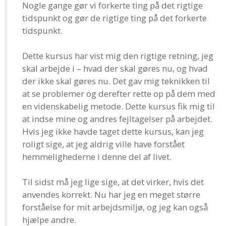
Nogle gange gør vi forkerte ting på det rigtige
tidspunkt og gør de rigtige ting på det forkerte
tidspunkt.
Dette kursus har vist mig den rigtige retning, jeg
skal arbejde i – hvad der skal gøres nu, og hvad
der ikke skal gøres nu. Det gav mig teknikken til
at se problemer og derefter rette op på dem med
en videnskabelig metode. Dette kursus fik mig til
at indse mine og andres fejltagelser på arbejdet.
Hvis jeg ikke havde taget dette kursus, kan jeg
roligt sige, at jeg aldrig ville have forstået
hemmelighederne i denne del af livet.
Til sidst må jeg lige sige, at det virker, hvis det
anvendes korrekt. Nu har jeg en meget større
forståelse for mit arbejdsmiljø, og jeg kan også
hjælpe andre.