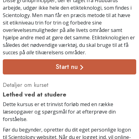
Disse grundprincipper, der er taget fra Hubbards
arbejde, udgør ikke hele den etikteknologi, som findes i
Scientology. Men man får en præcis metode til at hæve
sit etikniveau trin for trin og forbedre sine
overlevelsesmuligheder på alle livets områder samt
hjælpe andre med at gøre det samme. Etikteknologien er
således det nødvendige værktøj, du skal bruge til at få
succes på
alle
tilværelsens områder.
Start nu
Detaljer om kurset
Lethed ved at studere
Dette kursus er et trinvist forløb med en række
læseopgaver og spørgsmål for at efterprøve din
forståelse.
Før du begynder, opretter du dit eget personlige logon
til Scientology websitet. Når du er logget ind, vil online-