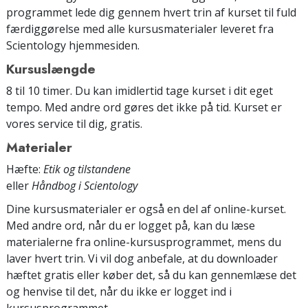
programmet lede dig gennem hvert trin af kurset til fuld
færdiggørelse med alle kursusmaterialer leveret fra
Scientology hjemmesiden.
Kursuslængde
8 til 10 timer. Du kan imidlertid tage kurset i dit eget
tempo. Med andre ord gøres det ikke på tid. Kurset er
vores service til dig, gratis.
Materialer
Hæfte:
Etik og tilstandene
eller
Håndbog i Scientology
Dine kursusmaterialer er også en del af online-kurset.
Med andre ord, når du er logget på, kan du læse
materialerne fra online-kursusprogrammet, mens du
laver hvert trin. Vi vil dog anbefale, at du downloader
hæftet gratis eller køber det, så du kan gennemlæse det
og henvise til det, når du ikke er logget ind i
kursusprogrammet.