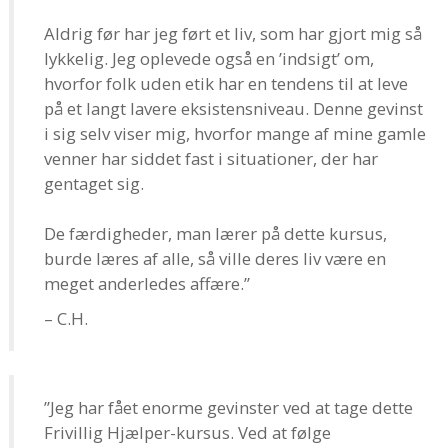
Aldrig før har jeg ført et liv, som har gjort mig så
lykkelig. Jeg oplevede også en ’indsigt’ om,
hvorfor folk uden etik har en tendens til at leve
på et langt lavere eksistensniveau. Denne gevinst
i sig selv viser mig, hvorfor mange af mine gamle
venner har siddet fast i situationer, der har
gentaget sig.
De færdigheder, man lærer på dette kursus,
burde læres af alle, så ville deres liv være en
meget anderledes affære.”
– C.H.
”Jeg har fået enorme gevinster ved at tage dette
Frivillig Hjælper-kursus. Ved at følge