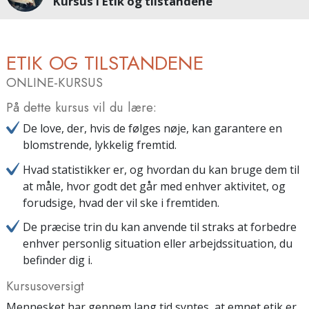
Kursus i Etik og tilstandene
ETIK OG TILSTANDENE
ONLINE-KURSUS
På dette kursus vil du lære:
De love, der, hvis de følges nøje, kan garantere en
blomstrende, lykkelig fremtid.
Hvad statistikker er, og hvordan du kan bruge dem til
at måle, hvor godt det går med enhver aktivitet, og
forudsige, hvad der vil ske i fremtiden.
De præcise trin du kan anvende til straks at forbedre
enhver personlig situation eller arbejdssituation, du
befinder dig i.
Kursusoversigt
Mennesket har gennem lang tid syntes, at emnet etik er