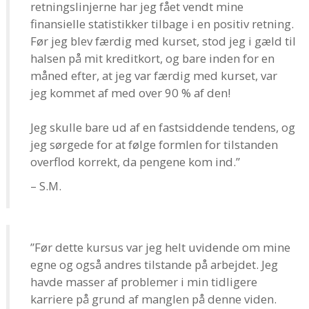
retningslinjerne har jeg fået vendt mine
finansielle statistikker tilbage i en positiv retning.
Før jeg blev færdig med kurset, stod jeg i gæld til
halsen på mit kreditkort, og bare inden for en
måned efter, at jeg var færdig med kurset, var
jeg kommet af med over 90 % af den!
Jeg skulle bare ud af en fastsiddende tendens, og
jeg sørgede for at følge formlen for tilstanden
overflod korrekt, da pengene kom ind.”
– S.M.
”Før dette kursus var jeg helt uvidende om mine
egne og også andres tilstande på arbejdet. Jeg
havde masser af problemer i min tidligere
karriere på grund af manglen på denne viden.