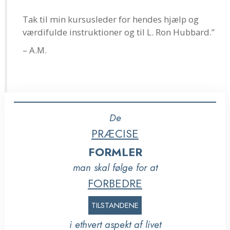
Tak til min kursusleder for hendes hjælp og
værdifulde instruktioner og til L. Ron Hubbard.”
– A.M.
De
PRÆCISE
FORMLER
man skal følge for at
FORBEDRE
TILSTANDENE
i ethvert aspekt af livet