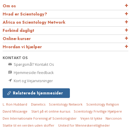
Om os
Hvad er Scientology?
Africa on Scientology Network
Forbind dagligt
Online-kurser
Hvordan vi hjælper
KONTAKT OS
Spørgsmål? Kontakt Os
Hjemmeside-feedback
Kort og Vejanvisninger
Relaterede hjemmesider
L. Ron Hubbard
Dianetics
Scientology Network
Scientology Religion
David Miscavige
Start på et online-kursus
Scientology Frivillige Hjælpere
Den Internationale Forening af Scientologister
Vejen til lykke
Narconon
Støtte til en verden uden stoffer
United for Menneskerettigheder