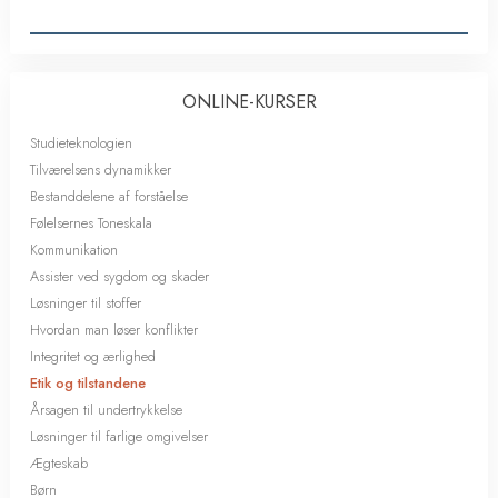
ONLINE-KURSER
Studieteknologien
Tilværelsens dynamikker
Bestanddelene af forståelse
Følelsernes Toneskala
Kommunikation
Assister ved sygdom og skader
Løsninger til stoffer
Hvordan man løser konflikter
Integritet og ærlighed
Etik og tilstandene
Årsagen til undertrykkelse
Løsninger til farlige omgivelser
Ægteskab
Børn