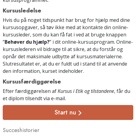
Kursusledelse
Hvis du på noget tidspunkt har brug for hjælp med dine
kursusopgaver, så tøv ikke med at kontakte din online-
kursusleder, som du kan få fat i ved at bruge knappen
”
Behøver du hjælp?
” i dit online-kursusprogram. Online-
kursuslederen vil bidrage til at sikre, at du forstår og
opnår det maksimale udbytte af kursusmaterialerne.
Slutresultatet er, at du er fuldt ud i stand til at anvende
den information, kurset indeholder.
Kursusfærdiggørelse
Efter færdiggørelsen af
Kursus i Etik og tilstandene
, får du
et diplom tilsendt
via e-mail
.
Start nu
Succeshistorier