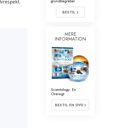
grundbegreber
lvrespekt.
s Frivillige
BESTIL
MERE
INFORMATION
Scientology: En
Oversigt
BESTIL EN DVD