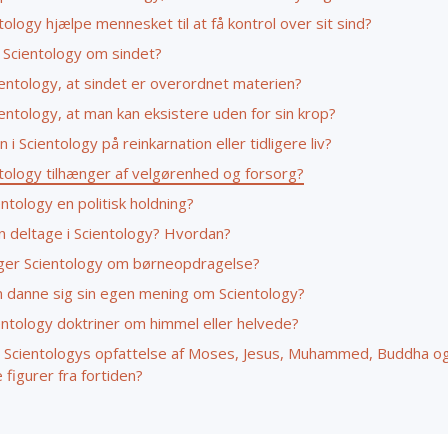
ntology hjælpe mennesket til at få kontrol over sit sind?
 Scientology om sindet?
ientology, at sindet er overordnet materien?
entology, at man kan eksistere uden for sin krop?
 i Scientology på reinkarnation eller tidligere liv?
ntology tilhænger af velgørenhed og forsorg?
ntology en politisk holdning?
n deltage i Scientology? Hvordan?
ger Scientology om børneopdragelse?
 danne sig sin egen mening om Scientology?
entology doktriner om himmel eller helvede?
 Scientologys opfattelse af Moses, Jesus, Muhammed, Buddha o
e figurer fra fortiden?